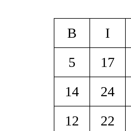
B
I
5
17
14
24
12
22