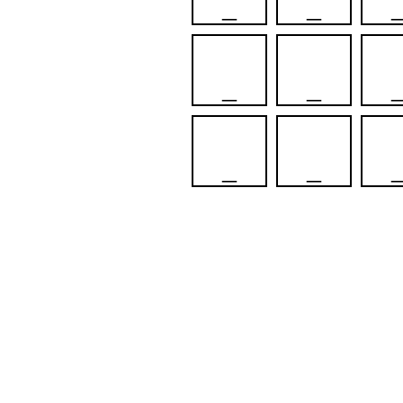
_
_
_
_
_
_