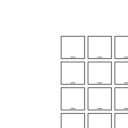
_
_
_
_
_
_